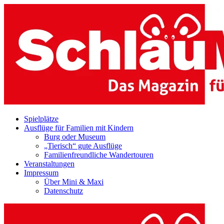
Zum
Inhalt
springen
Spielplätze
Ausflüge für Familien mit Kindern
Burg oder Museum
„Tierisch“ gute Ausflüge
Familienfreundliche Wandertouren
Veranstaltungen
Impressum
Über Mini & Maxi
Datenschutz