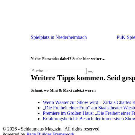
Spielplatz in Niederheimbach
PuK-Spie
Nichts Passendes dabei? Suche hier weiter…
Weitere Tipps kommen. Seid ges
Schaut, wo Mini & Maxi zuletzt waren
Wenn Wasser zur Show wird – Zirkus Charles 
„Die Freiheit einer Frau“ am Staatstheater Wies
Premiere im Großen Haus: „Die Freiheit einer 
Erfahrungsbericht: Besuch der immersiven Sho
© 2026 - Schlaumaus Magazin | All rights reserved
Powered by
Page Builder Framework