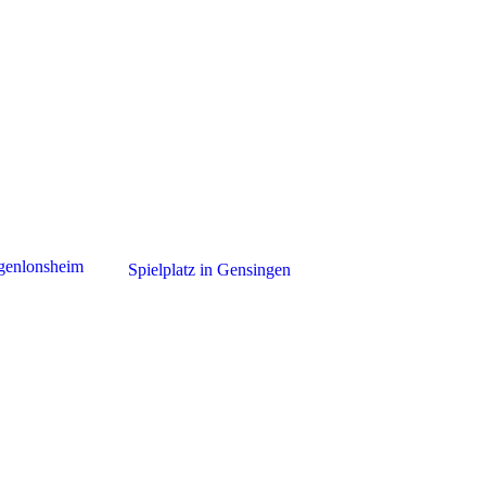
ngenlonsheim
Spielplatz in Gensingen