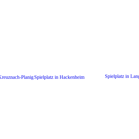
Spielplatz in La
 Kreuznach-Planig
Spielplatz in Hackenheim