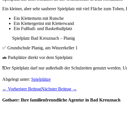
Ein kleiner, aber sehr sauberer Spielplatz mit viel Fläche zum Toben
Ein Kletterturm mit Rutsche
Ein Klettergerüst mit Kletterwand
Ein Fußball- und Basketballplatz
Spielplatz Bad Kreuznach – Planig
✅ Grundschule Planig, am Winzerkeller 1
🚗 Parkplätze direkt vor dem Spielplatz
❗️Der Spielplatz darf nur außerhalb der Schulzeiten genutzt werden.
Abgelegt unter:
Spielplätze
Beitragsnavigation
← Vorheriger Beitrag
Nächster Beitrag →
Gothaer: Ihre familienfreundliche Agentur in Bad Kreuznach