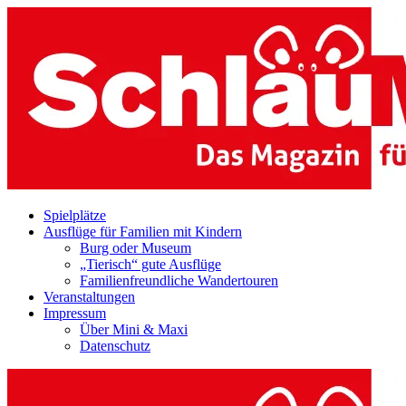
Zum
Inhalt
springen
Spielplätze
Ausflüge für Familien mit Kindern
Burg oder Museum
„Tierisch“ gute Ausflüge
Familienfreundliche Wandertouren
Veranstaltungen
Impressum
Über Mini & Maxi
Datenschutz