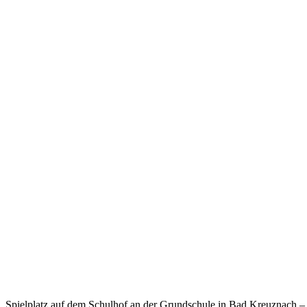
Spielplatz auf dem Schulhof an der Grundschule in Bad Kreuznach – 