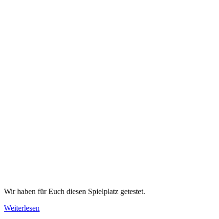
Wir haben für Euch diesen Spielplatz getestet.
Spielplatz
Weiterlesen
in