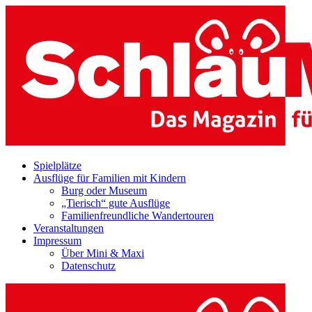
Zum
Inhalt
springen
Spielplätze
Ausflüge für Familien mit Kindern
Burg oder Museum
„Tierisch“ gute Ausflüge
Familienfreundliche Wandertouren
Veranstaltungen
Impressum
Über Mini & Maxi
Datenschutz