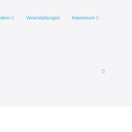
indern
Veranstaltungen
Impressum
Menü-
Schalter