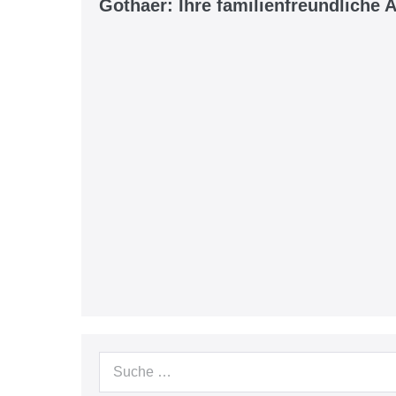
Gothaer: Ihre familienfreundliche 
Suche
nach: