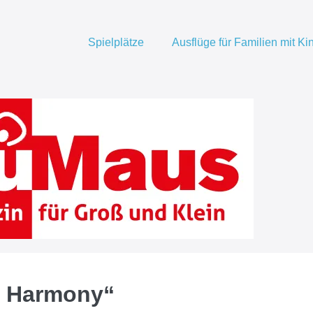
Spielplätze
Ausflüge für Familien mit K
n Harmony“