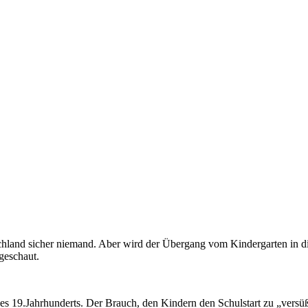
schland sicher niemand. Aber wird der Übergang vom Kindergarten in di
geschaut.
 des 19.Jahrhunderts. Der Brauch, den Kindern den Schulstart zu „vers