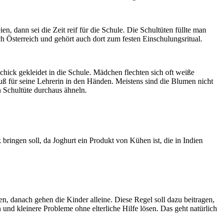
dann sei die Zeit reif für die Schule. Die Schultüten füllte man
 Österreich und gehört auch dort zum festen Einschulungsritual.
hick gekleidet in die Schule. Mädchen flechten sich oft weiße
uß für seine Lehrerin in den Händen. Meistens sind die Blumen nicht
n Schultüte durchaus ähneln.
 bringen soll, da Joghurt ein Produkt von Kühen ist, die in Indien
en, danach gehen die Kinder alleine. Diese Regel soll dazu beitragen,
nd kleinere Probleme ohne elterliche Hilfe lösen. Das geht natürlich