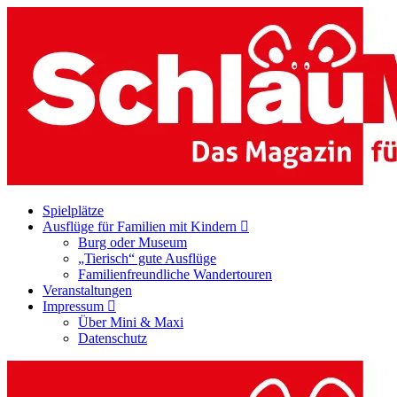
Zum
Inhalt
springen
Spielplätze
Ausflüge für Familien mit Kindern
Burg oder Museum
„Tierisch“ gute Ausflüge
Familienfreundliche Wandertouren
Veranstaltungen
Impressum
Über Mini & Maxi
Datenschutz