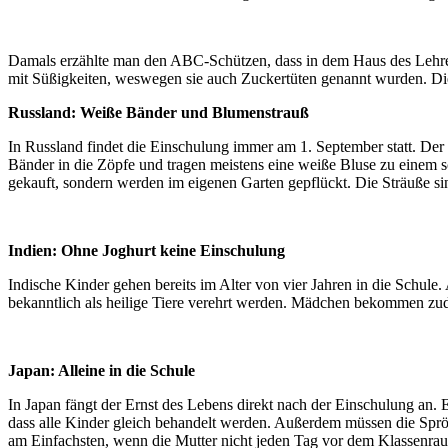
Damals erzählte man den ABC-Schützen, dass in dem Haus des Lehrers 
mit Süßigkeiten, weswegen sie auch Zuckertüten genannt wurden. Dies
Russland: Weiße Bänder und Blumenstrauß
In Russland findet die Einschulung immer am 1. September statt. Der
Bänder in die Zöpfe und tragen meistens eine weiße Bluse zu einem s
gekauft, sondern werden im eigenen Garten gepflückt. Die Sträuße sin
Indien: Ohne Joghurt keine Einschulung
Indische Kinder gehen bereits im Alter von vier Jahren in die Schule.
bekanntlich als heilige Tiere verehrt werden. Mädchen bekommen zud
Japan: Alleine in die Schule
In Japan fängt der Ernst des Lebens direkt nach der Einschulung an. E
dass alle Kinder gleich behandelt werden. Außerdem müssen die Sprös
am Einfachsten, wenn die Mutter nicht jeden Tag vor dem Klassenrau